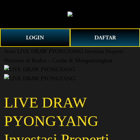
O
0
p
e
n
LOGIN
DAFTAR
M
e
Store
LIVE DRAW PYONGYANG Investasi Properti
n
Premium di Realiss – Cerdas & Menguntungkan
u
LIVE DRAW
PYONGYANG
Investasi Properti