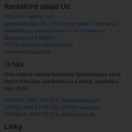
Kontaktné údaje Us
REALISS - reality, s.r.o.
Janka Matušku 751 ( Pri hlavnej ceste z Centra na
Dubničku, po pravej strane – v križovatke od
jednosmerky z MSKS )
957 01 Bánovce nad Bebravou
Slovenská Republika
O nás
Sme rodinná realitná kancelária špecializujúca sa na
región Bánoviec nad Bebravou a okolie, založená v
roku 2005.
ORANGE: 0907 705 229, realiss@realiss.sk
Tel./Fax: 038 53 00 735, SKYPE: realiss-bn
T-MOBILE: 0911 715 229, info@realiss.sk
Linky