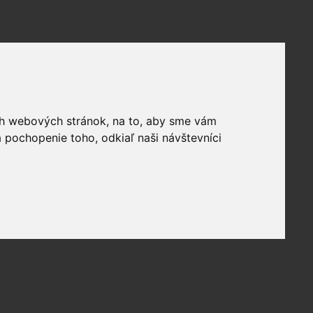
ich webových stránok, na to, aby sme vám
 pochopenie toho, odkiaľ naši návštevníci