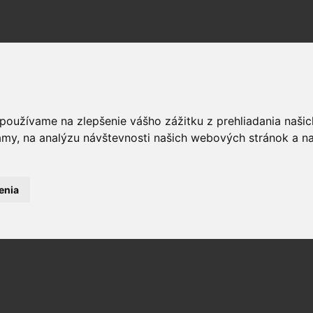
 používame na zlepšenie vášho zážitku z prehliadania naš
amy, na analýzu návštevnosti našich webových stránok a na
enia