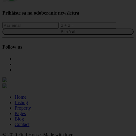
Prihláste sa na odoberanie newslettra
Prihlásiť
Follow us
Home
Listing
Property
Pages
Blog
Contact
© 2020 Find House. Made with love.