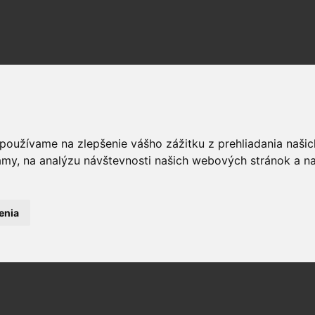
 používame na zlepšenie vášho zážitku z prehliadania naš
amy, na analýzu návštevnosti našich webových stránok a na
enia