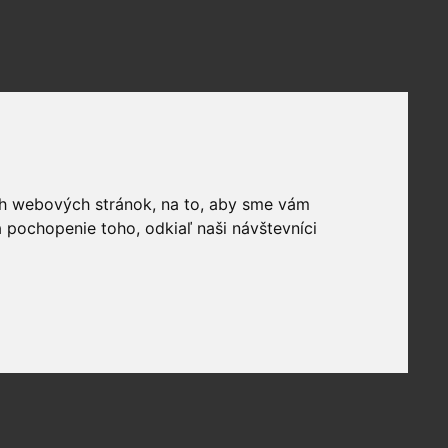
ich webových stránok, na to, aby sme vám
 pochopenie toho, odkiaľ naši návštevníci