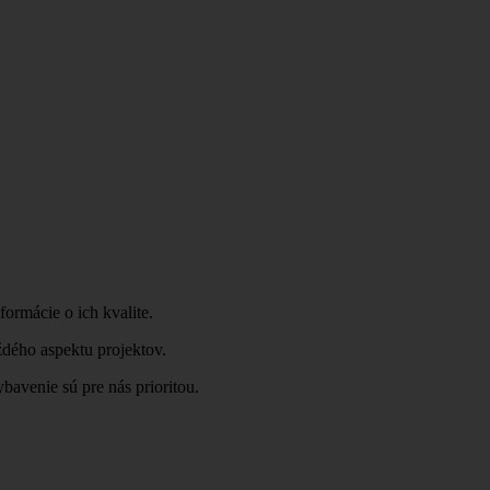
ormácie o ich kvalite.
ždého aspektu projektov.
venie sú pre nás prioritou.