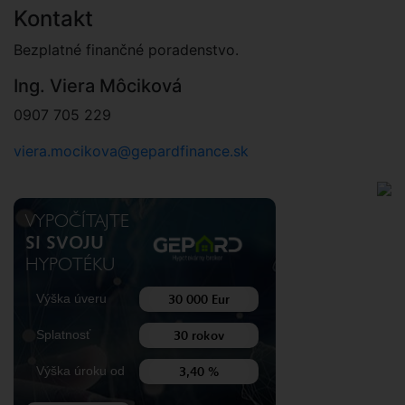
Kontakt
Bezplatné finančné poradenstvo.
Ing. Viera Môciková
0907 705 229
viera.mocikova@gepardfinance.sk