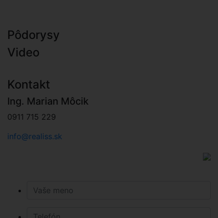
Pôdorysy
Video
Kontakt
Ing. Marian Môcik
0911 715 229
info@realiss.sk