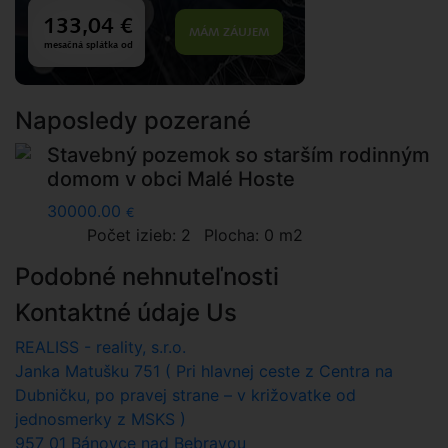
Naposledy pozerané
Stavebný pozemok so starším rodinným
domom v obci Malé Hoste
30000.00
€
Počet izieb: 2
Plocha: 0 m2
Podobné nehnuteľnosti
Kontaktné údaje Us
REALISS - reality, s.r.o.
Janka Matušku 751 ( Pri hlavnej ceste z Centra na
Dubničku, po pravej strane – v križovatke od
jednosmerky z MSKS )
957 01 Bánovce nad Bebravou