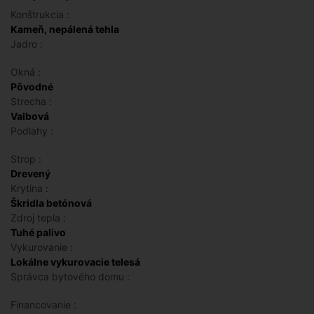
Konštrukcia :
Kameň, nepálená tehla
Jadro :
Okná :
Pôvodné
Strecha :
Valbová
Podlahy :
Strop :
Drevený
Krytina :
Škridla betónová
Zdroj tepla :
Tuhé palivo
Vykurovanie :
Lokálne vykurovacie telesá
Správca bytového domu :
Financovanie :