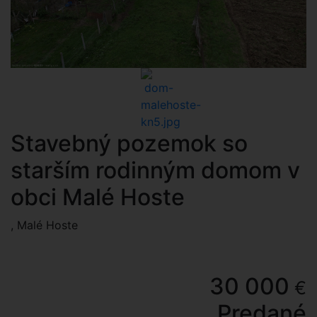
Stavebný pozemok so
starším rodinným domom v
obci Malé Hoste
, Malé Hoste
30 000
€
Predané