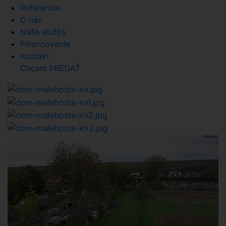
Referencie
O nás
Naše služby
Financovanie
Kontakt
Chcem PREDAŤ