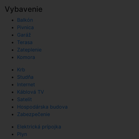
Vybavenie
Balkón
Pivnica
Garáž
Terasa
Zateplenie
Komora
Krb
Studňa
Internet
Káblová TV
Satelit
Hospodárska budova
Zabezpečenie
Elektrická prípojka
Plyn