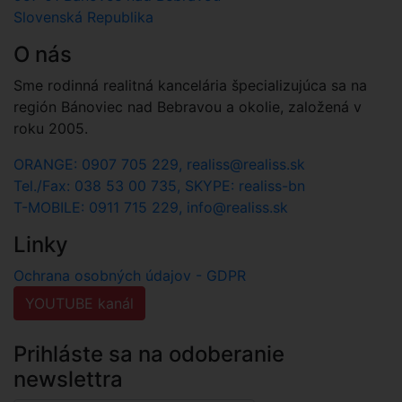
Slovenská Republika
O nás
Sme rodinná realitná kancelária špecializujúca sa na
región Bánoviec nad Bebravou a okolie, založená v
roku 2005.
ORANGE: 0907 705 229, realiss@realiss.sk
Tel./Fax: 038 53 00 735, SKYPE: realiss-bn
T-MOBILE: 0911 715 229, info@realiss.sk
Linky
Ochrana osobných údajov - GDPR
YOUTUBE kanál
Prihláste sa na odoberanie
newslettra