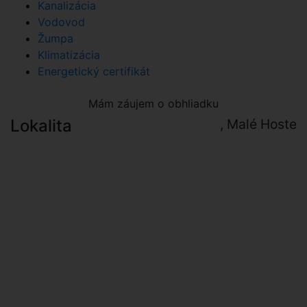
Kanalizácia
Vodovod
Žumpa
Klimatizácia
Energetický certifikát
Mám záujem o obhliadku
Lokalita
, Malé Hoste