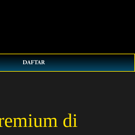
0
DAFTAR
Premium di