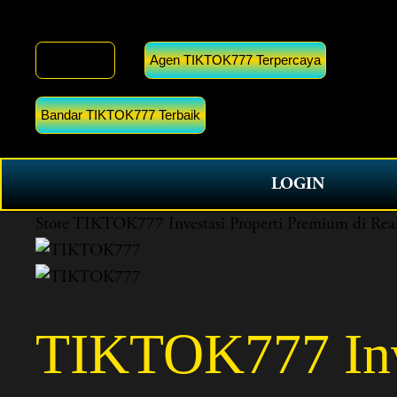
TIKTOK777
Agen TIKTOK777 Terpercaya
Bandar TIKTOK777 Terbaik
LOGIN
Store
TIKTOK777 Investasi Properti Premium di Rea
TIKTOK777 Inve