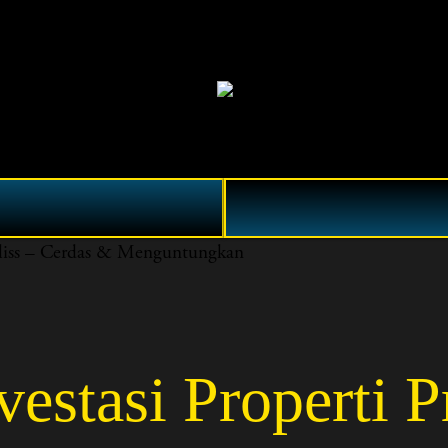
liss – Cerdas & Menguntungkan
stasi Properti 