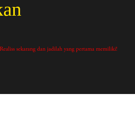
kan
ealiss sekarang dan jadilah yang pertama memiliki!