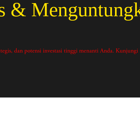
as & Menguntung
is, dan potensi investasi tinggi menanti Anda. Kunjungi R