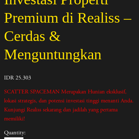
Premium di Realiss –
Cerdas &
Menguntungkan
IDR 25.303
SCATTER SPACEMAN Merupakan Hunian eksklusif,
lokasi strategis, dan potensi investasi tinggi menanti Anda.
Kunjungi Realiss sekarang dan jadilah yang pertama
memiliki!
Quantity: