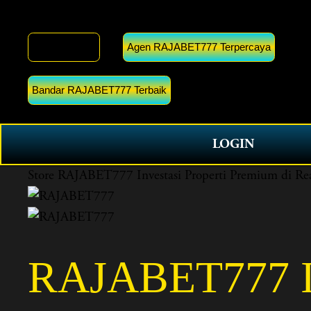
RAJABET777
Agen RAJABET777 Terpercaya
Bandar RAJABET777 Terbaik
LOGIN
Store
RAJABET777 Investasi Properti Premium di Re
RAJABET777 Inv