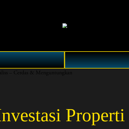
aliss – Cerdas & Menguntungkan
estasi Properti