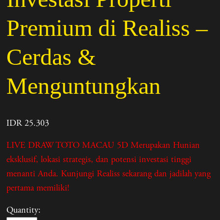
Premium di Realiss –
Cerdas &
Menguntungkan
IDR 25.303
LIVE DRAW TOTO MACAU 5D Merupakan Hunian
eksklusif, lokasi strategis, dan potensi investasi tinggi
menanti Anda. Kunjungi Realiss sekarang dan jadilah yang
pertama memiliki!
Quantity: