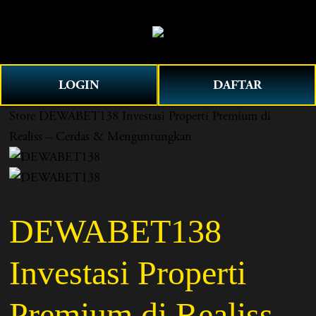
O
0
p
e
n
LOGIN
DAFTAR
M
e
Store
DEWABET138 Investasi Properti Premium di
n
Realiss – Cerdas & Menguntungkan
u
DEWABET138
Investasi Properti
Premium di Realiss –