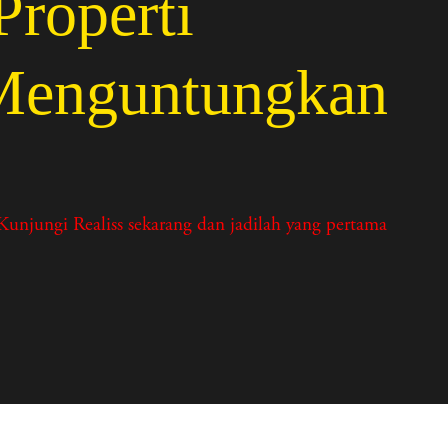
roperti
 Menguntungkan
unjungi Realiss sekarang dan jadilah yang pertama