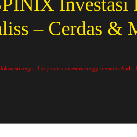
NIX Investasi P
liss – Cerdas &
 strategis, dan potensi investasi tinggi menanti Anda. K