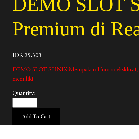
DEMO SLOT SPI
Premium di Rea
IDR 25.303
DEMO SLOT SPINIX Merupakan Hunian eksklusif, lokasi
memiliki!
Quantity:
Add To Cart