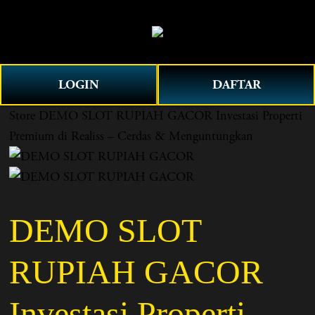
O
0
p
e
n
LOGIN
DAFTAR
M
e
Store
DEMO SLOT RUPIAH GACOR Investasi Properti
n
Premium di Realiss – Cerdas & Menguntungkan
u
DEMO SLOT
RUPIAH GACOR
Investasi Properti