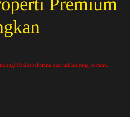
operti Premium
ngkan
jungi Realiss sekarang dan jadilah yang pertama