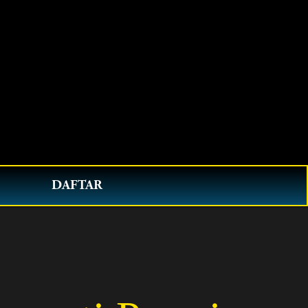
0
DAFTAR