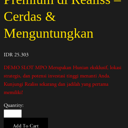
Cerdas &
Menguntungkan
IDR 25.303
DEMO SLOT MPO Merupakan Hunian eksklusif, lokasi
strategis, dan potensi investasi tinggi menanti Anda.
Kunjungi Realiss sekarang dan jadilah yang pertama
memiliki!
Quantity:
Add To Cart