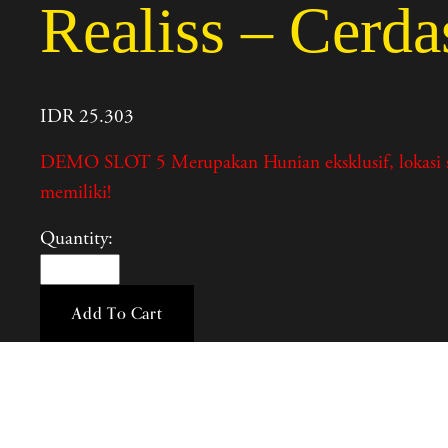
Realiss – Cerd
IDR 25.303
DEMO SLOT 5 Merupakan Hunian eksklusif, lokasi stra
memiliki!
Quantity:
Add To Cart