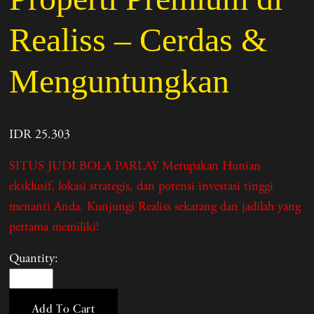
Realiss – Cerdas &
Menguntungkan
IDR 25.303
SITUS JUDI BOLA PARLAY Merupakan Hunian
eksklusif, lokasi strategis, dan potensi investasi tinggi
menanti Anda. Kunjungi Realiss sekarang dan jadilah yang
pertama memiliki!
Quantity:
Add To Cart