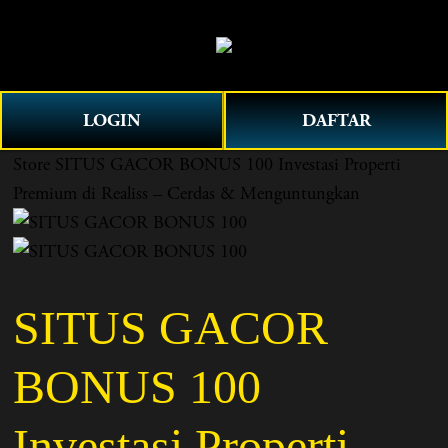
O
0
p
e
n
LOGIN
DAFTAR
M
e
Store
SITUS GACOR BONUS 100 Investasi Properti
n
Premium di Realiss – Cerdas & Menguntungkan
u
SITUS GACOR
BONUS 100
Investasi Properti