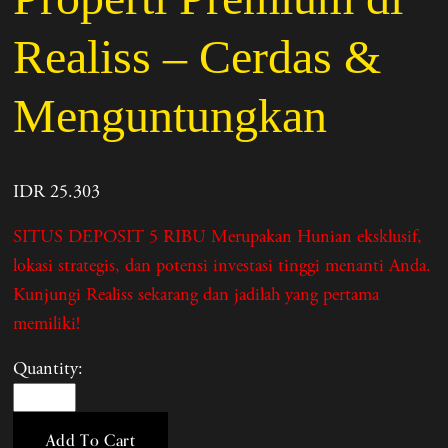
Realiss – Cerdas &
Menguntungkan
IDR 25.303
SITUS DEPOSIT 5 RIBU Merupakan Hunian eksklusif,
lokasi strategis, dan potensi investasi tinggi menanti Anda.
Kunjungi Realiss sekarang dan jadilah yang pertama
memiliki!
Quantity:
Add To Cart