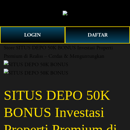
O
0
p
e
n
LOGIN
DAFTAR
M
e
Store
SITUS DEPO 50K BONUS Investasi Properti
n
Premium di Realiss – Cerdas & Menguntungkan
u
SITUS DEPO 50K
BONUS Investasi
Properti Premium di