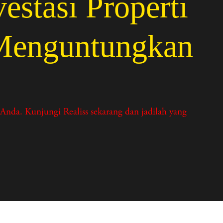
tasi Properti
 Menguntungkan
nda. Kunjungi Realiss sekarang dan jadilah yang