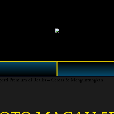
ti Premium di Realiss – Cerdas & Menguntungkan