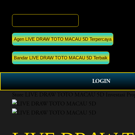
LIVE DRAW TOTO MACAU 5D
Agen LIVE DRAW TOTO MACAU 5D Terpercaya
Bandar LIVE DRAW TOTO MACAU 5D Terbaik
LOGIN
Store
LIVE DRAW TOTO MACAU 5D Investasi Proper