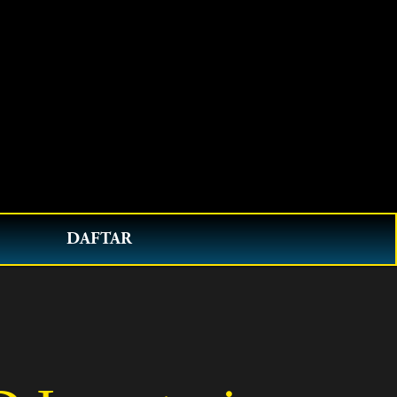
0
DAFTAR