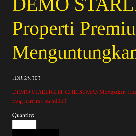
DEMO STARLI
Properti Premiu
Menguntungka
IDR 25.303
DEMO STARLIGHT CHRISTMAS Merupakan Hunian eksklus
yang pertama memiliki!
Quantity: