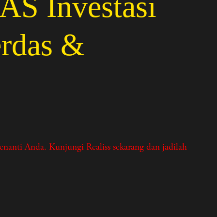
 Investasi
erdas &
nti Anda. Kunjungi Realiss sekarang dan jadilah