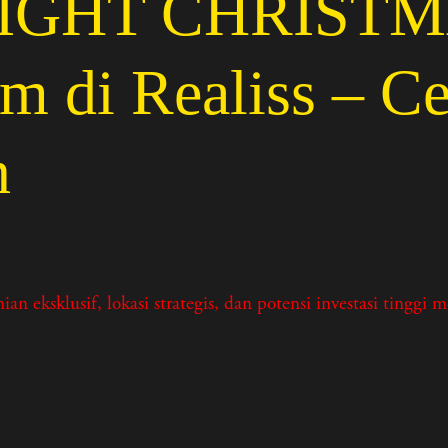
GHT CHRISTMAS
m di Realiss – C
n
if, lokasi strategis, dan potensi investasi tinggi mena