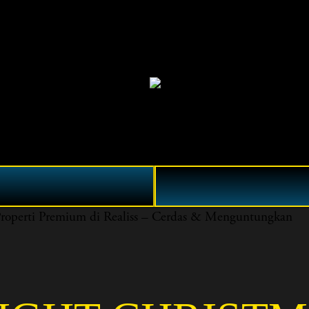
rti Premium di Realiss – Cerdas & Menguntungkan