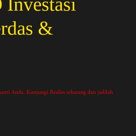
nvestasi
erdas &
i Anda. Kunjungi Realiss sekarang dan jadilah