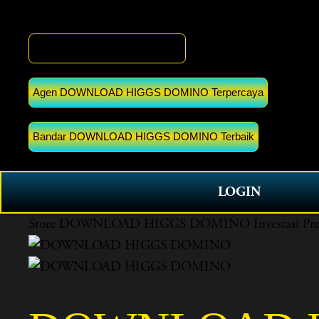
DOWNLOAD HIGGS DOMINO
Agen DOWNLOAD HIGGS DOMINO Terpercaya
Bandar DOWNLOAD HIGGS DOMINO Terbaik
LOGIN
Store
DOWNLOAD HIGGS DOMINO Investasi Propert