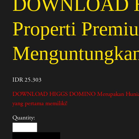
DOWNLOAD HI
Properti Premiu
Menguntungka
IDR 25.303
DOWNLOAD HIGGS DOMINO Merupakan Hunian eksklusif,
yang pertama memiliki!
Quantity: