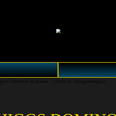
i Premium di Realiss – Cerdas & Menguntungkan