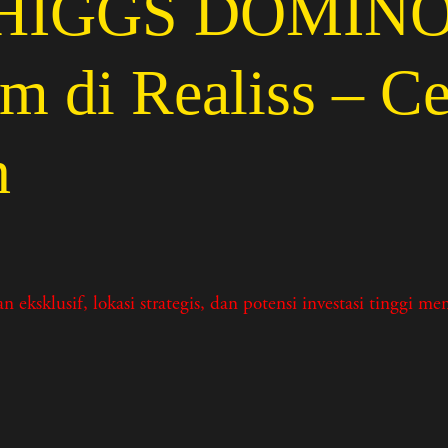
GGS DOMINO I
m di Realiss – C
n
 lokasi strategis, dan potensi investasi tinggi menant