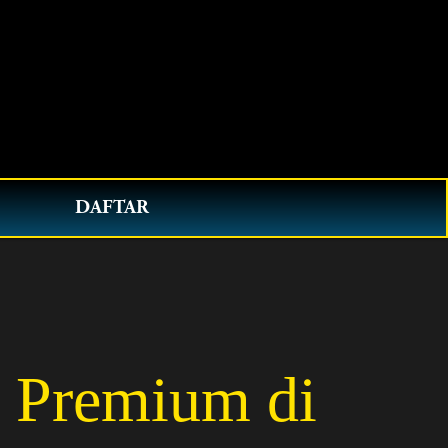
0
DAFTAR
 Premium di