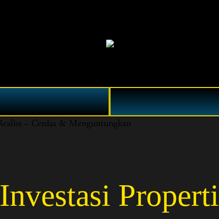
ealiss – Cerdas & Menguntungkan
vestasi Properti