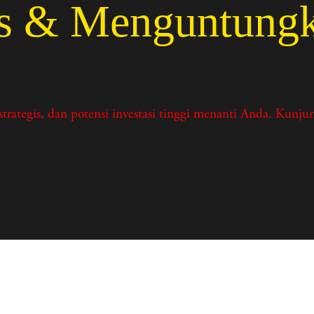
as & Menguntung
egis, dan potensi investasi tinggi menanti Anda. Kunjung