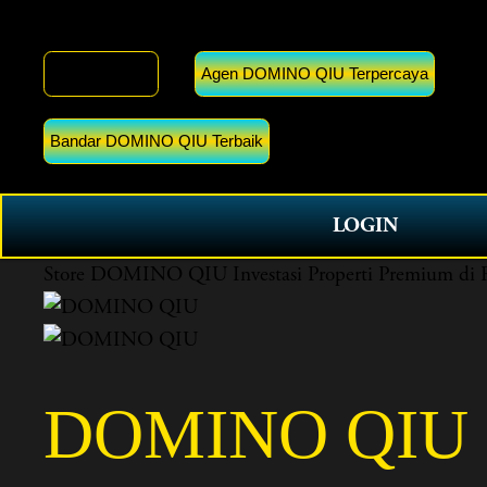
DOMINO QIU
Agen DOMINO QIU Terpercaya
Bandar DOMINO QIU Terbaik
LOGIN
Store
DOMINO QIU Investasi Properti Premium di R
DOMINO QIU In