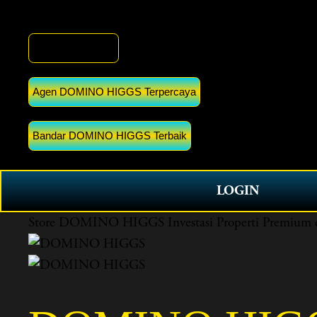
DOMINO HIGGS
Agen DOMINO HIGGS Terpercaya
Bandar DOMINO HIGGS Terbaik
LOGIN
Store
DOMINO HIGGS Investasi Properti Premium d