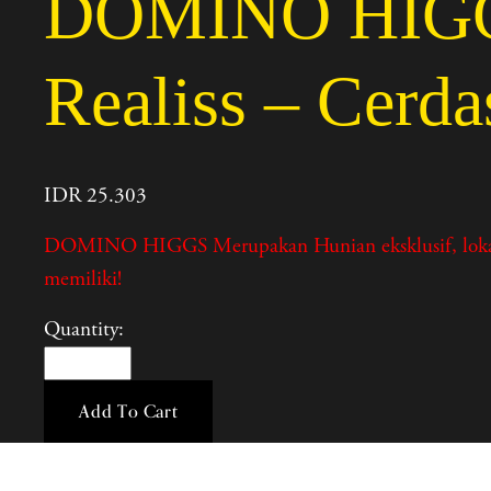
DOMINO HIGGS 
Realiss – Cerd
IDR 25.303
DOMINO HIGGS Merupakan Hunian eksklusif, lokasi str
memiliki!
Quantity:
Add To Cart