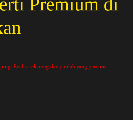
rti Premium di
kan
ngi Realiss sekarang dan jadilah yang pertama