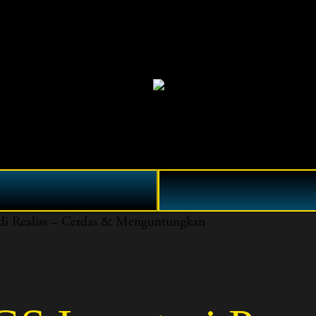
i Realiss – Cerdas & Menguntungkan