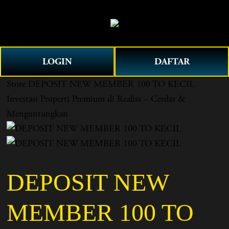
O
0
p
e
n
LOGIN
DAFTAR
M
e
Store
DEPOSIT NEW MEMBER 100 TO KECIL
n
Investasi Properti Premium di Realiss – Cerdas &
u
Menguntungkan
DEPOSIT NEW
MEMBER 100 TO