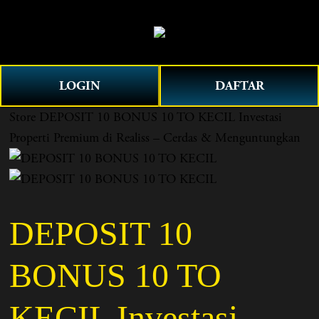
O
0
p
e
n
LOGIN
DAFTAR
M
e
Store
DEPOSIT 10 BONUS 10 TO KECIL Investasi
n
Properti Premium di Realiss – Cerdas & Menguntungkan
u
DEPOSIT 10
BONUS 10 TO
KECIL Investasi