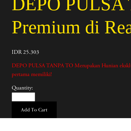
DEPO PULSA TA
Premium di Rea
IDR 25.303
DEPO PULSA TANPA TO Merupakan Hunian eksklusif, lo
pertama memiliki!
Quantity:
Add To Cart