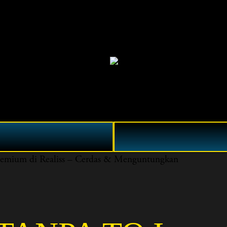
emium di Realiss – Cerdas & Menguntungkan