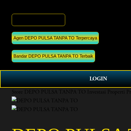
DEPO PULSA TANPA TO
Agen DEPO PULSA TANPA TO Terpercaya
Bandar DEPO PULSA TANPA TO Terbaik
LOGIN
Store
DEPO PULSA TANPA TO Investasi Properti Pr