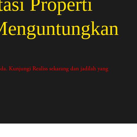
i Properti
 Menguntungkan
a. Kunjungi Realiss sekarang dan jadilah yang