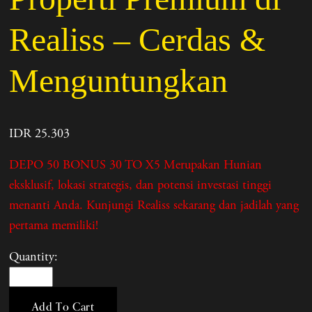
Realiss – Cerdas &
Menguntungkan
IDR 25.303
DEPO 50 BONUS 30 TO X5 Merupakan Hunian
eksklusif, lokasi strategis, dan potensi investasi tinggi
menanti Anda. Kunjungi Realiss sekarang dan jadilah yang
pertama memiliki!
Quantity:
Add To Cart