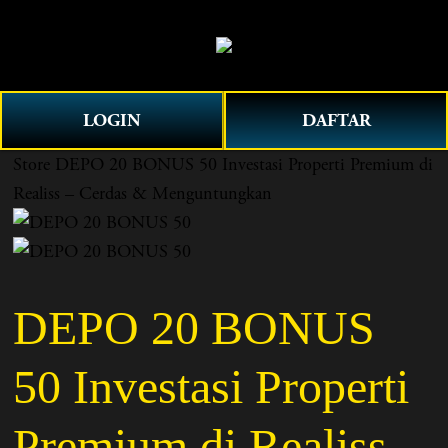
O
0
p
e
n
LOGIN
DAFTAR
M
e
Store
DEPO 20 BONUS 50 Investasi Properti Premium di
n
Realiss – Cerdas & Menguntungkan
u
DEPO 20 BONUS
50 Investasi Properti
Premium di Realiss –