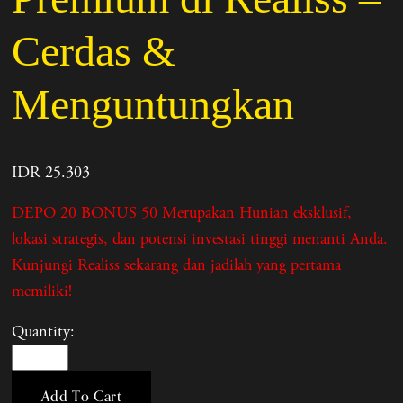
Cerdas &
Menguntungkan
IDR 25.303
DEPO 20 BONUS 50 Merupakan Hunian eksklusif,
lokasi strategis, dan potensi investasi tinggi menanti Anda.
Kunjungi Realiss sekarang dan jadilah yang pertama
memiliki!
Quantity:
Add To Cart