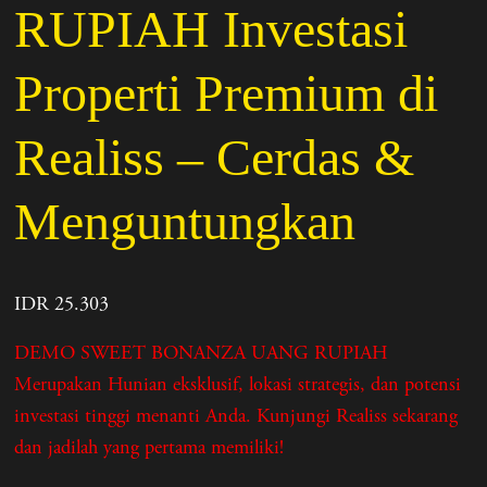
RUPIAH Investasi
Properti Premium di
Realiss – Cerdas &
Menguntungkan
IDR 25.303
DEMO SWEET BONANZA UANG RUPIAH
Merupakan Hunian eksklusif, lokasi strategis, dan potensi
investasi tinggi menanti Anda. Kunjungi Realiss sekarang
dan jadilah yang pertama memiliki!