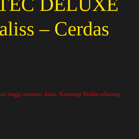
TEC DELUXE
aliss – Cerdas
tinggi menanti Anda. Kunjungi Realiss sekarang