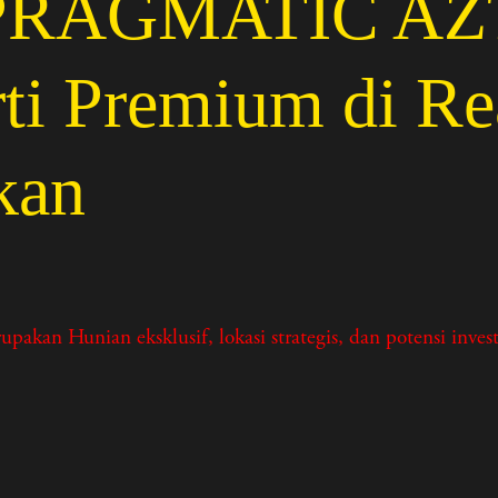
PRAGMATIC AZ
rti Premium di Re
kan
n eksklusif, lokasi strategis, dan potensi investasi 