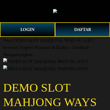
O
0
p
e
n
LOGIN
DAFTAR
M
e
Store
DEMO SLOT MAHJONG WAYS PG SOFT
n
Investasi Properti Premium di Realiss – Cerdas &
u
Menguntungkan
DEMO SLOT
MAHJONG WAYS