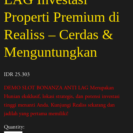
Properti Premium di
Realiss – Cerdas &
Menguntungkan
IDR 25.303
DEMO SLOT BONANZA ANTI LAG Merupakan
Hunian eksklusif, lokasi strategis, dan potensi investasi
tinggi menanti Anda. Kunjungi Realiss sekarang dan
jadilah yang pertama memiliki!
Quantity: