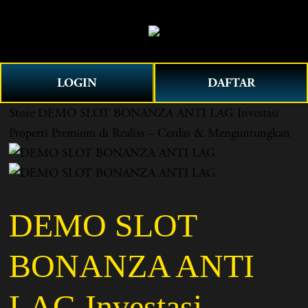
O
0
p
e
n
LOGIN
DAFTAR
M
e
Store
DEMO SLOT BONANZA ANTI LAG Investasi
n
Properti Premium di Realiss – Cerdas & Menguntungkan
u
DEMO SLOT
BONANZA ANTI
LAG Investasi