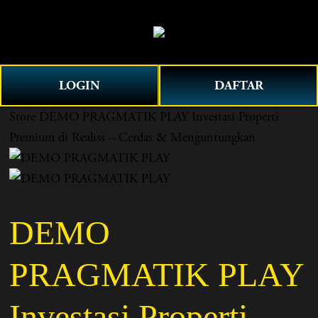
O
0
p
e
n
LOGIN
DAFTAR
M
e
Store
DEMO PRAGMATIK PLAY Investasi Properti
n
Premium di Realiss – Cerdas & Menguntungkan
u
DEMO
PRAGMATIK PLAY
Investasi Properti