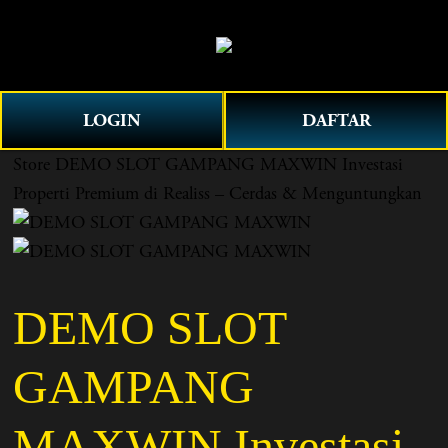
O
0
p
e
n
LOGIN
DAFTAR
M
e
Store
DEMO SLOT GAMPANG MAXWIN Investasi
n
Properti Premium di Realiss – Cerdas & Menguntungkan
u
DEMO SLOT
GAMPANG
MAXWIN Investasi