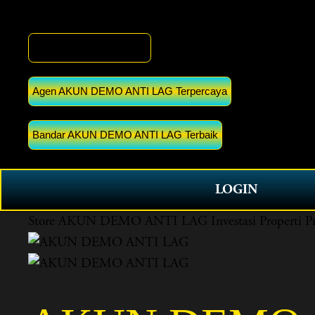
AKUN DEMO ANTI LAG
Agen AKUN DEMO ANTI LAG Terpercaya
Bandar AKUN DEMO ANTI LAG Terbaik
LOGIN
Store
AKUN DEMO ANTI LAG Investasi Properti Pre