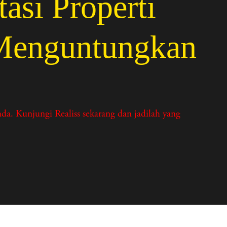
i Properti
 Menguntungkan
a. Kunjungi Realiss sekarang dan jadilah yang