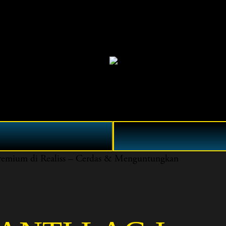
mium di Realiss – Cerdas & Menguntungkan