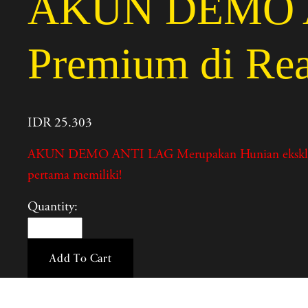
AKUN DEMO AN
Premium di Rea
IDR 25.303
AKUN DEMO ANTI LAG Merupakan Hunian eksklusif, lok
pertama memiliki!
Quantity:
Add To Cart