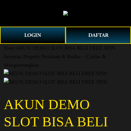
O
0
p
e
n
LOGIN
DAFTAR
M
e
Store
AKUN DEMO SLOT BISA BELI FREE SPIN
n
Investasi Properti Premium di Realiss – Cerdas &
u
Menguntungkan
AKUN DEMO
SLOT BISA BELI